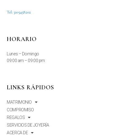
Tel: 3105458202
HORARIO
Lunes – Domingo
09:00 am – 09:00 pm
LINKS RÁPIDOS
MATRIMONIO
COMPROMISO
REGALOS
SERVICIOS DE JOYERÍA
ACERCA DE