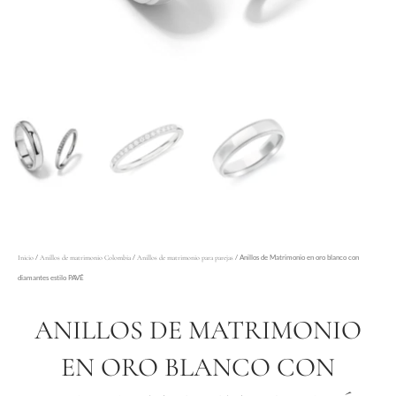
/
/
/ Anillos de Matrimonio en oro blanco con
Inicio
Anillos de matrimonio Colombia
Anillos de matrimonio para parejas
diamantes estilo PAVÉ
ANILLOS DE MATRIMONIO
EN ORO BLANCO CON