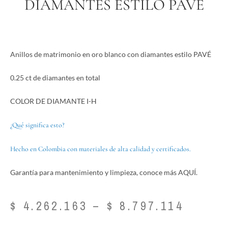
DIAMANTES ESTILO PAVÉ
Anillos de matrimonio en oro blanco con diamantes estilo PAVÉ
0.25 ct de diamantes en total
COLOR DE DIAMANTE I-H
¿Qué significa esto?
Hecho en Colombia con materiales de alta calidad y certificados.
Garantía para mantenimiento y limpieza, conoce más AQUÍ.
Price
$
4.262.163
–
$
8.797.114
range:
$ 4.26