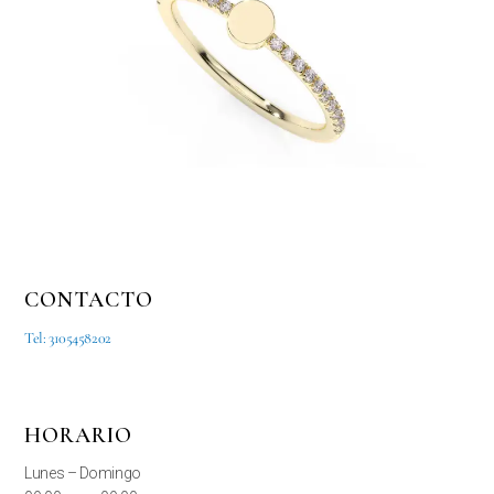
CONTACTO
Tel: 3105458202
HORARIO
Lunes – Domingo