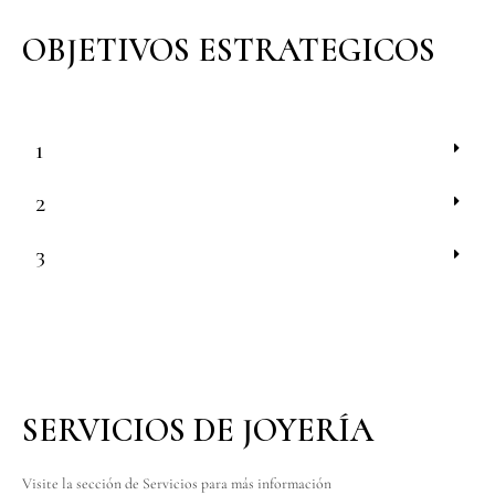
OBJETIVOS ESTRATEGICOS
1
2
3
SERVICIOS DE JOYERÍA​
Visite la sección de Servicios para más información