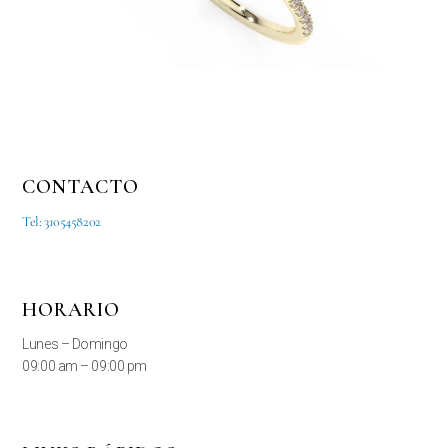
CONTACTO
Tel: 3105458202
HORARIO
Lunes – Domingo
09:00 am – 09:00 pm