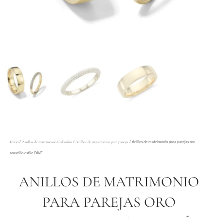
/
/
/ Anillos de matrimonio para parejas oro
Inicio
Anillos de matrimonio Colombia
Anillos de matrimonio para parejas
amarillo estilo PAVÉ
ANILLOS DE MATRIMONIO
PARA PAREJAS ORO