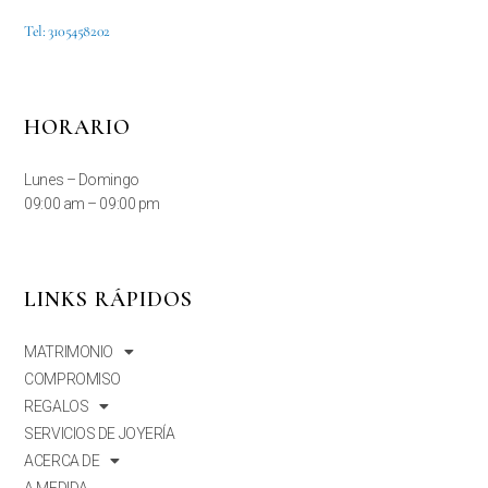
Tel: 3105458202
HORARIO
Lunes – Domingo
09:00 am – 09:00 pm
LINKS RÁPIDOS
MATRIMONIO
COMPROMISO
REGALOS
SERVICIOS DE JOYERÍA
ACERCA DE
A MEDIDA