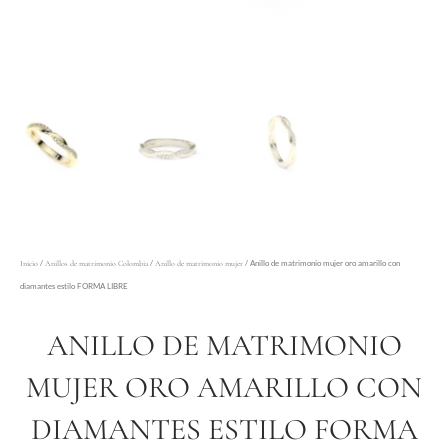
/
/
/ Anillo de matrimonio mujer oro amarillo con
Inicio
Anillos de matrimonio Colombia
Anillo de matrimonio mujer
diamantes estilo FORMA LIBRE
ANILLO DE MATRIMONIO
MUJER ORO AMARILLO CON
DIAMANTES ESTILO FORMA