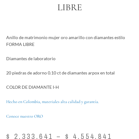
LIBRE
Anillo de matrimonio mujer oro amarillo con diamantes estilo
FORMA LIBRE
Diamantes de laboratorio
20 piedras de adorno 0.10 ct de diamantes arpox en total
COLOR DE DIAMANTE I-H
Hecho en Colombia, materiales alta calidad y garantía.
Conoce nuestro ORO
Price
$
2.333.641
–
$
4.554.841