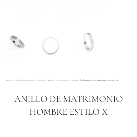
/
/
/ Anillo de matrimonio hombre estilo X
Inicio
Anillos de matrimonio Colombia
Anillos de matrimonio Hombre
ANILLO DE MATRIMONIO
HOMBRE ESTILO X