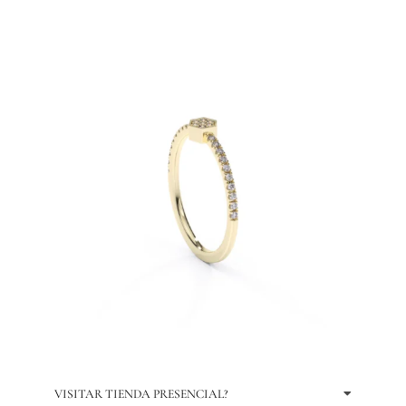
VISITAR TIENDA PRESENCIAL?