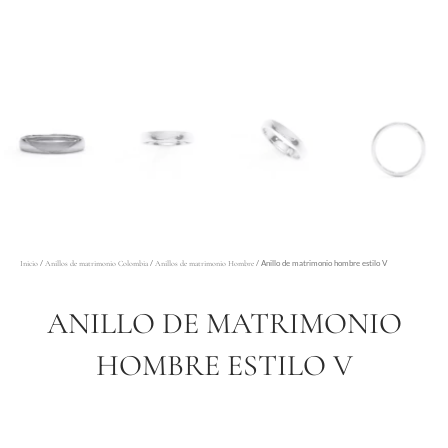
/
/
/ Anillo de matrimonio hombre estilo V
Inicio
Anillos de matrimonio Colombia
Anillos de matrimonio Hombre
ANILLO DE MATRIMONIO
HOMBRE ESTILO V