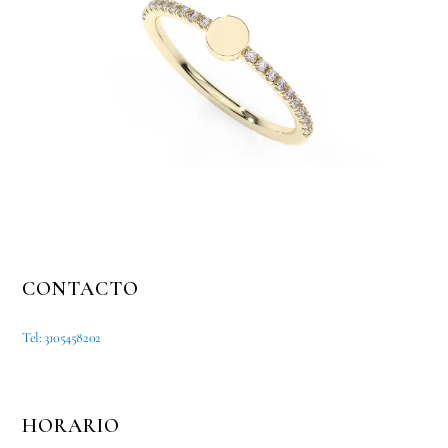
CONTACTO
Tel: 3105458202
HORARIO