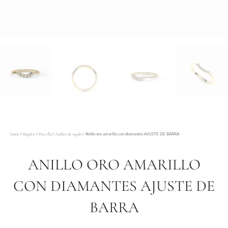
/
/
/
/ Anillo oro amarillo con diamantes AJUSTE DE BARRA
Inicio
Regalos
Para ella
Anillos de regalo
ANILLO ORO AMARILLO
CON DIAMANTES AJUSTE DE
BARRA