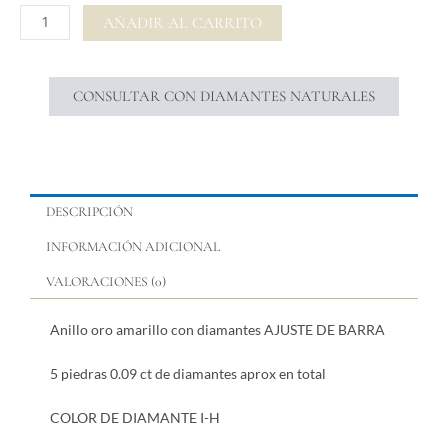
AJUSTE
AÑADIR AL CARRITO
DE
BARRA
cantidad
CONSULTAR CON DIAMANTES NATURALES
DESCRIPCIÓN
INFORMACIÓN ADICIONAL
VALORACIONES (0)
Anillo oro amarillo con diamantes AJUSTE DE BARRA
5 piedras 0.09 ct de diamantes aprox en total
COLOR DE DIAMANTE I-H