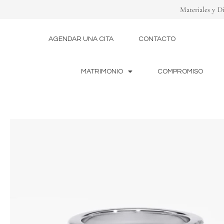
Ir
Materiales y D
al
contenido
AGENDAR UNA CITA
CONTACTO
MATRIMONIO
COMPROMISO