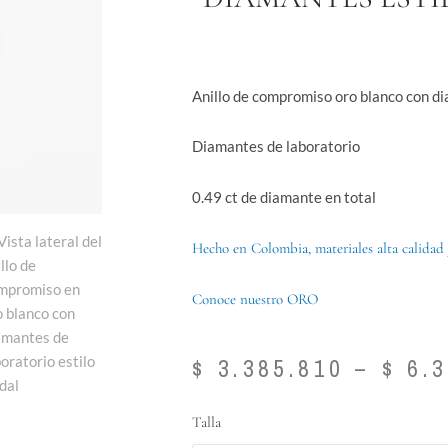
Anillo de compromiso oro blanco con d
Diamantes de laboratorio
0.49 ct de diamante en total
Hecho en Colombia, materiales alta calidad 
Conoce nuestro ORO
$
3.385.810
–
$
6.3
Anillo
Talla
de