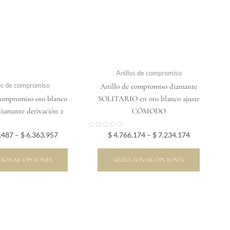
variantes.
variantes.
Las
Las
opciones
opciones
se
se
pueden
pueden
elegir
elegir
Anillos de compromiso
en
en
os de compromiso
Anillo de compromiso diamante
la
la
compromiso oro blanco
SOLITARIO en oro blanco ajuste
página
página
 diamante derivación 2
CÓMODO
de
de
producto
producto
Valorado
.487
–
$
6.363.957
$
4.766.174
–
$
7.234.174
en
0
de
5
CIONAR OPCIONES
SELECCIONAR OPCIONES