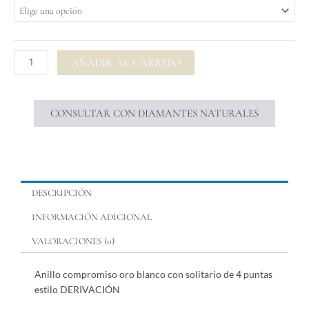
$ 7.95
oro
blanco
diamante
4
AÑADIR AL CARRITO
puntas
derivación
cantidad
CONSULTAR CON DIAMANTES NATURALES
DESCRIPCIÓN
INFORMACIÓN ADICIONAL
VALORACIONES (0)
Anillo compromiso oro blanco con solitario de 4 puntas
estilo DERIVACIÓN