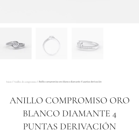
/
/ Anillo compromiso oro blanco diamante 4 puntas derivación
Inicio
Anillos de compromiso
ANILLO COMPROMISO ORO
BLANCO DIAMANTE 4
PUNTAS DERIVACIÓN