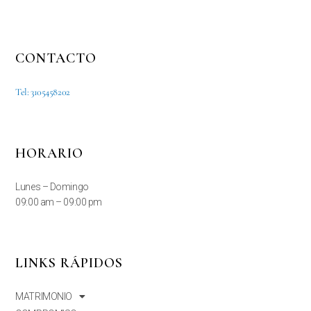
CONTACTO
Tel: 3105458202
HORARIO
Lunes – Domingo
09:00 am – 09:00 pm
LINKS RÁPIDOS
MATRIMONIO