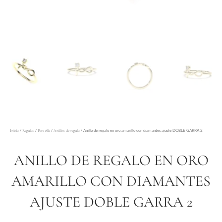
/
/
/
/ Anillo de regalo en oro amarillo con diamantes ajuste DOBLE GARRA 2
Inicio
Regalos
Para ella
Anillos de regalo
ANILLO DE REGALO EN ORO
AMARILLO CON DIAMANTES
AJUSTE DOBLE GARRA 2