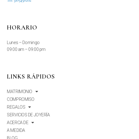
Tel: 3105458202
HORARIO
Lunes – Domingo
09:00 am – 09:00 pm
LINKS RÁPIDOS
MATRIMONIO
COMPROMISO
REGALOS
SERVICIOS DE JOYERÍA
ACERCA DE
A MEDIDA
BLOG