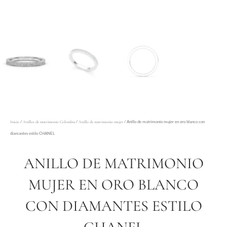
/
/
/ Anillo de matrimonio mujer en oro blanco con
Inicio
Anillos de matrimonio Colombia
Anillo de matrimonio mujer
diamantes estilo CHANEL
ANILLO DE MATRIMONIO
MUJER EN ORO BLANCO
CON DIAMANTES ESTILO