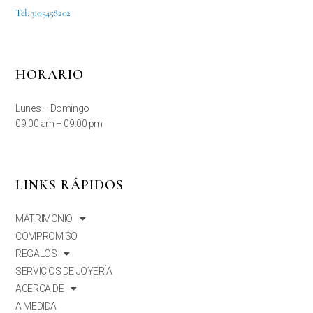
Tel: 3105458202
HORARIO
Lunes – Domingo
09:00 am – 09:00 pm
LINKS RÁPIDOS
MATRIMONIO
COMPROMISO
REGALOS
SERVICIOS DE JOYERÍA
ACERCA DE
A MEDIDA