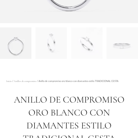
/
/ Anillo de compromiso oro blanco con diamantes estilo TRADICIONAL CESTA
Inicio
Anillos de compromiso
ANILLO DE COMPROMISO
ORO BLANCO CON
DIAMANTES ESTILO