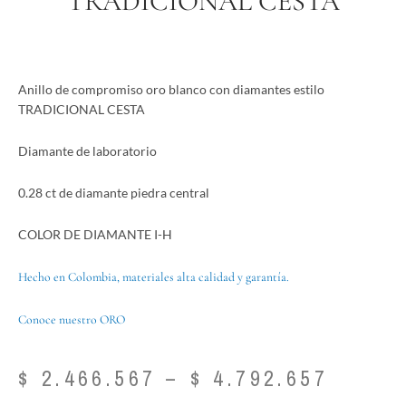
TRADICIONAL CESTA
Anillo de compromiso oro blanco con diamantes estilo
TRADICIONAL CESTA
Diamante de laboratorio
0.28 ct de diamante piedra central
COLOR DE DIAMANTE I-H
Hecho en Colombia, materiales alta calidad y garantía.
Conoce nuestro ORO
Price
$
2.466.567
–
$
4.792.657
range: