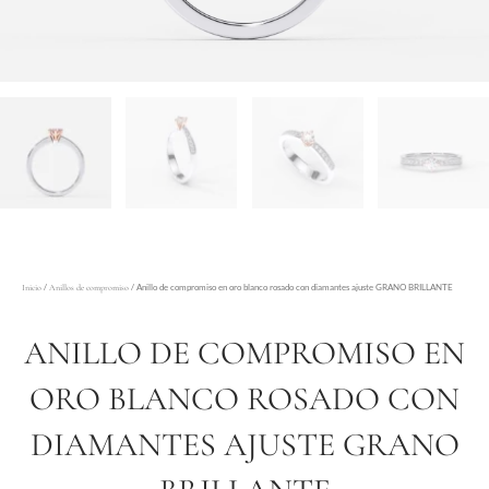
/
/ Anillo de compromiso en oro blanco rosado con diamantes ajuste GRANO BRILLANTE
Inicio
Anillos de compromiso
ANILLO DE COMPROMISO EN
ORO BLANCO ROSADO CON
DIAMANTES AJUSTE GRANO