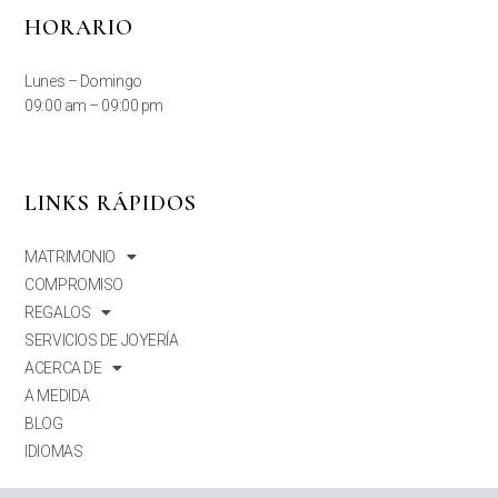
HORARIO
Lunes – Domingo
09:00 am – 09:00 pm
LINKS RÁPIDOS
MATRIMONIO
COMPROMISO
REGALOS
SERVICIOS DE JOYERÍA
ACERCA DE
A MEDIDA
BLOG
IDIOMAS