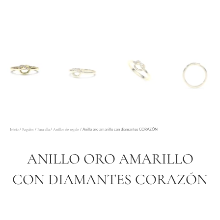
/
/
/
/ Anillo oro amarillo con diamantes CORAZÓN
Inicio
Regalos
Para ella
Anillos de regalo
ANILLO ORO AMARILLO
CON DIAMANTES CORAZÓN