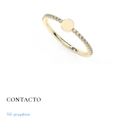
CONTACTO
Tel: 3105458202