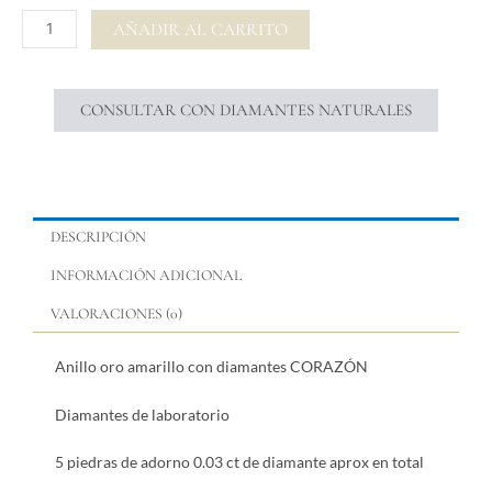
CORAZÓN
AÑADIR AL CARRITO
cantidad
CONSULTAR CON DIAMANTES NATURALES
DESCRIPCIÓN
INFORMACIÓN ADICIONAL
VALORACIONES (0)
Anillo oro amarillo con diamantes CORAZÓN
Diamantes de laboratorio
5 piedras de adorno 0.03 ct de diamante aprox en total