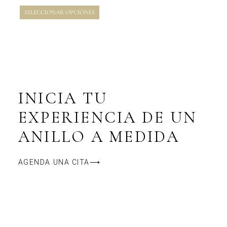
producto
0
de
SELECCIONAR OPCIONES
5
INICIA TU
EXPERIENCIA DE UN
ANILLO A MEDIDA
AGENDA UNA CITA⟶