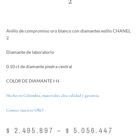
2
Anillo de compromiso oro blanco con diamantes estilo CHANEL
2
Diamante de laboratorio
0.10 ct de diamante piedra central
COLOR DE DIAMANTE I-H
Hecho en Colombia, materiales alta calidad y garantía.
Conoce nuestro ORO
Price
$
2.495.897
–
$
5.056.447
range: