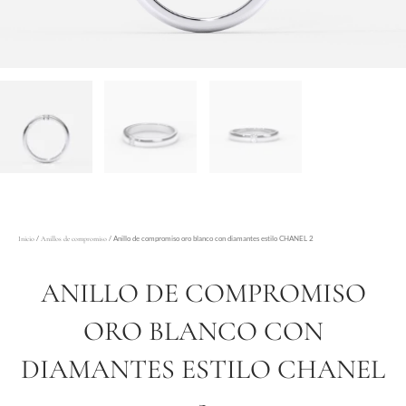
/
/ Anillo de compromiso oro blanco con diamantes estilo CHANEL 2
Inicio
Anillos de compromiso
ANILLO DE COMPROMISO
ORO BLANCO CON
DIAMANTES ESTILO CHANEL